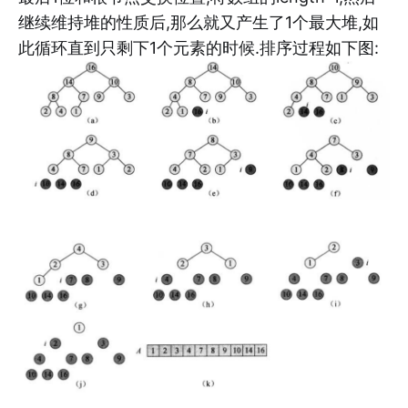
继续维持堆的性质后,那么就又产生了1个最大堆,如
此循环直到只剩下1个元素的时候.排序过程如下图: