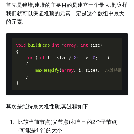
首先是建堆,建堆的主要目的是建立一个最大堆,这样
我们就可以保证堆顶的元素一定是这个数组中最大
的元素.
void
buildHeap
(
int
 *
array
, 
int
 size)

{

for
 (
int
 i = size / 
2
; i >= 
0
; i--)

    {

maxHeapify
(
array
, i, size);  
//维持最大堆
    }

其次是维持最大堆性质,其过程如下:
比较当前节点(父节点)和自己的2个子节点
(可能是1个)的大小.