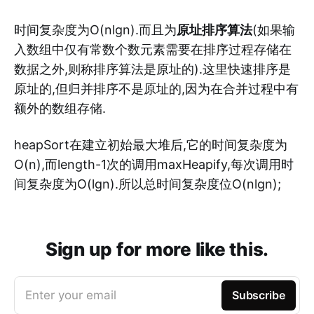
时间复杂度为O(nlgn).而且为
原址排序算法
(如果输
入数组中仅有常数个数元素需要在排序过程存储在
数据之外,则称排序算法是原址的).这里快速排序是
原址的,但归并排序不是原址的,因为在合并过程中有
额外的数组存储.
heapSort在建立初始最大堆后,它的时间复杂度为
O(n),而length-1次的调用maxHeapify,每次调用时
间复杂度为O(lgn).所以总时间复杂度位O(nlgn);
Sign up for more like this.
Enter your email
Subscribe