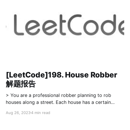
text from the range start … end of source. Return the
CharSequence that you would like to have placed
there instead,
[LeetCode]198. House Robber
解题报告
> You are a professional robber planning to rob
houses along a street. Each house has a certain
amount of money stashed, the only constraint
Aug 26, 2023
4 min read
stopping you from robbing each of them is that
adjacent houses have security system connected and
it will automatically contact the police if two